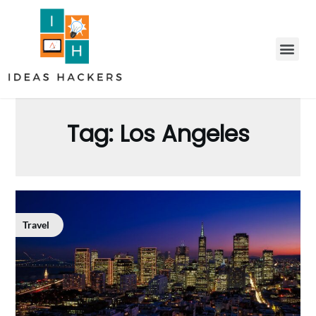
Tag:
Los Angeles
Travel